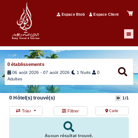
Espace Btob
Espace Client
0
établissements
06 août 2026 - 07 août 2026
1 Nuits
0
Adultes
0
Hôtel(s) trouvé(s)
1/1
Trier
Filtrer
Carte
Aucun résultat trouvé.