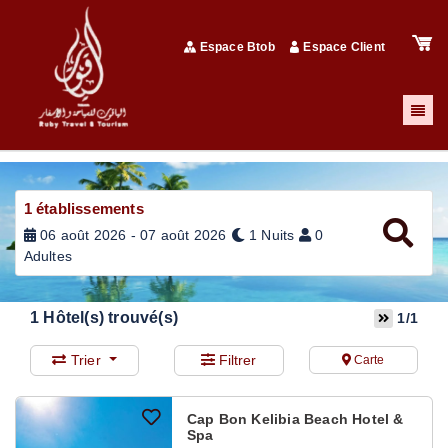
Espace Btob
Espace Client
1
établissements
06 août 2026 - 07 août 2026
1 Nuits
0
Adultes
1
Hôtel(s) trouvé(s)
1/1
Trier
Filtrer
Carte
Cap Bon Kelibia Beach Hotel &
Spa