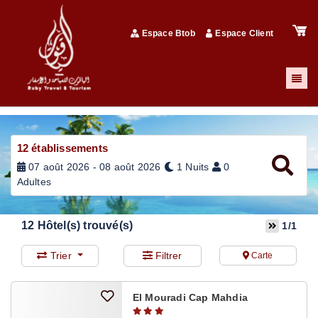
Espace Btob
Espace Client
12
établissements
07 août 2026 - 08 août 2026
1 Nuits
0
Adultes
12
Hôtel(s) trouvé(s)
1/1
Trier
Filtrer
Carte
El Mouradi Cap Mahdia